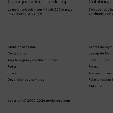
La mejor selección de lujo
Colaborac
La mejor selección con más de 200 marcas
Colecciones cáp
internacionales de lujo
en ningún otro s
Atención al cliente
Acerca de Myth
Contáctanos
La app de Myth
Tarjeta regalo y crédito en tienda
Sostenibilidad
Pagos
Prensa
Envíos
Trabaja con nos
Devoluciones y cambios
Relaciones con l
Afiliados
copyright © 2006-2026
mytheresa.com