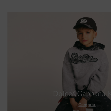
Dolce&Gabbana K
Comprar