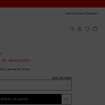
Internacional
|
Español
shlist
Veja Kids
Zapatos
Zapatillas
es
l
rice
 de descuento
tos y gastos de envío
es
Guía de tallas
es
Añadir al carrito