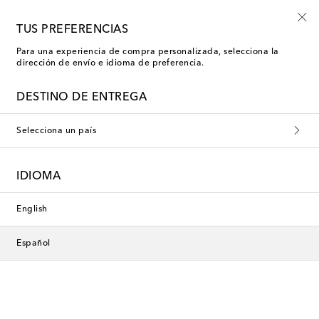
Empiezan ahora: rebajas Kids de verano
TUS PREFERENCIAS
Para una experiencia de compra personalizada, selecciona la
dirección de envío e idioma de preferencia.
DESTINO DE ENTREGA
Selecciona un país
IDIOMA
English
Español