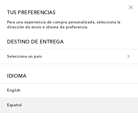
Explora piezas infantiles de verano con hasta -50%
TUS PREFERENCIAS
Para una experiencia de compra personalizada, selecciona la
dirección de envío e idioma de preferencia.
DESTINO DE ENTREGA
Selecciona un país
IDIOMA
English
Español