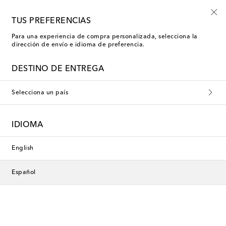
Mytheresa Kids
TUS PREFERENCIAS
Para una experiencia de compra personalizada, selecciona la
dirección de envío e idioma de preferencia.
Nueva temporada
DESTINO DE ENTREGA
Selecciona un país
IDIOMA
English
Español