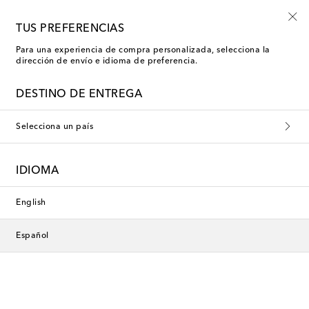
Empiezan ahora: rebajas Kids de verano
TUS PREFERENCIAS
Para una experiencia de compra personalizada, selecciona la
dirección de envío e idioma de preferencia.
DESTINO DE ENTREGA
Selecciona un país
IDIOMA
English
Español