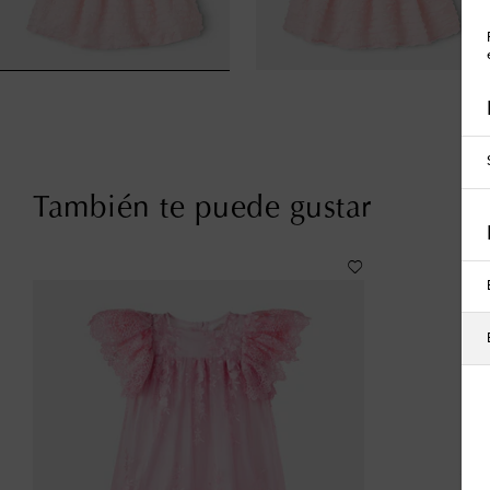
También te puede gustar