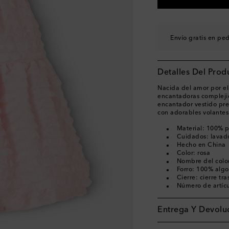
Envío gratis en pe
Detalles Del Prod
Nacida del amor por el
encantadoras complejid
encantador vestido pre
con adorables volantes
Material: 100% p
Cuidados: lavad
Hecho en China
Color: rosa
Nombre del color
Forro: 100% alg
Cierre: cierre tr
Número de artíc
Entrega Y Devoluc