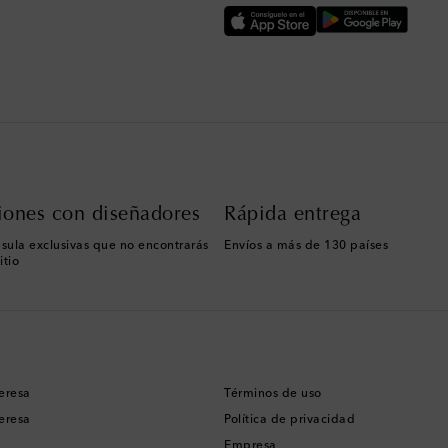
iones con diseñadores
Rápida entrega
sula exclusivas que no encontrarás
Envíos a más de 130 países
itio
eresa
Términos de uso
eresa
Política de privacidad
Empresa