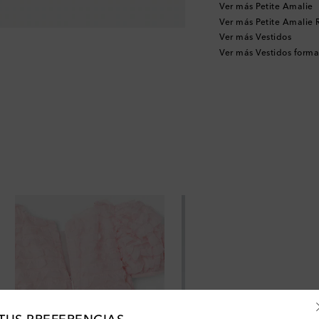
Ver más Petite Amalie
Ver más Petite Amalie
Ver más Vestidos
Ver más Vestidos forma