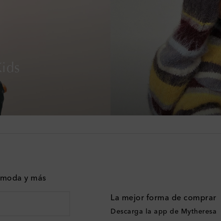
ids
n moda y más
La mejor forma de comprar
Descarga la app de Mytheresa