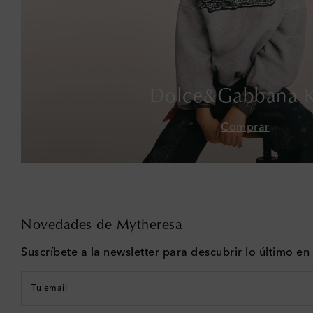
Dolce&Gabbana K
Comprar
Novedades de Mytheresa
Suscríbete a la newsletter para descubrir lo último e
Tu email