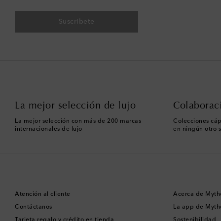
Suscríbete
La mejor selección de lujo
Colaborac
La mejor selección con más de 200 marcas
Colecciones cáp
internacionales de lujo
en ningún otro s
Atención al cliente
Acerca de Myth
Contáctanos
La app de Myth
Tarjeta regalo y crédito en tienda
Sostenibilidad