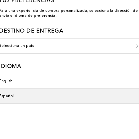
TUS PREFERENCIAS
Para una experiencia de compra personalizada, selecciona la dirección de
envío e idioma de preferencia.
DESTINO DE ENTREGA
Selecciona un país
IDIOMA
English
Español