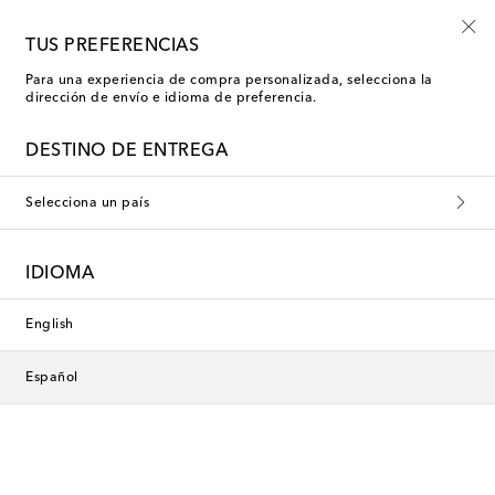
Empiezan ahora: rebajas Kids de verano
TUS PREFERENCIAS
Para una experiencia de compra personalizada, selecciona la
dirección de envío e idioma de preferencia.
DESTINO DE ENTREGA
Selecciona un país
IDIOMA
English
Español