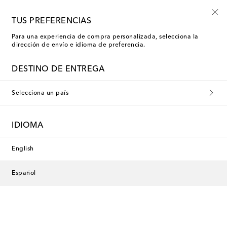
Inscríbete a las novedades Mytheresa Kids
TUS PREFERENCIAS
Para una experiencia de compra personalizada, selecciona la
dirección de envío e idioma de preferencia.
Nueva temporada
DESTINO DE ENTREGA
Selecciona un país
IDIOMA
English
Español