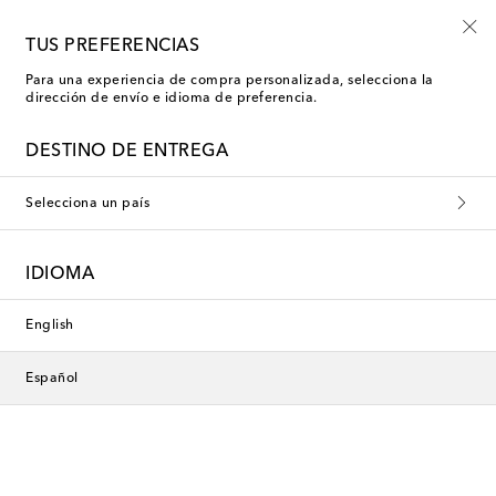
Inscríbete a las novedades Mytheresa Kids
TUS PREFERENCIAS
Para una experiencia de compra personalizada, selecciona la
dirección de envío e idioma de preferencia.
Nueva temporada
DESTINO DE ENTREGA
Selecciona un país
IDIOMA
English
Español