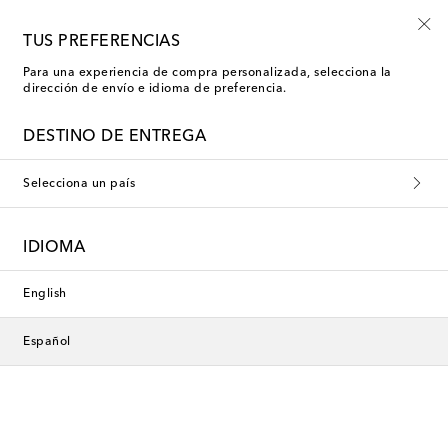
Explora piezas infantiles de verano con hasta -50%
TUS PREFERENCIAS
Para una experiencia de compra personalizada, selecciona la
dirección de envío e idioma de preferencia.
DESTINO DE ENTREGA
Selecciona un país
IDIOMA
English
Español