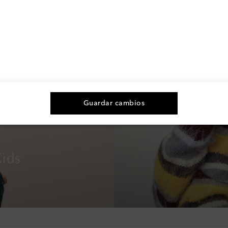
Guardar cambios
ids