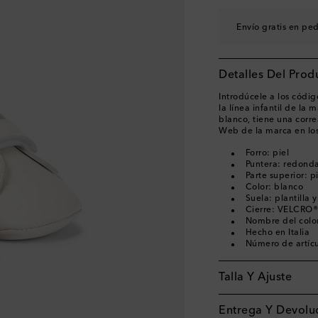
Envío gratis en pe
Detalles Del Prod
Introdúcele a los códig
la línea infantil de la m
blanco, tiene una corr
Web de la marca en los 
Forro: piel
Puntera: redond
Parte superior: p
Color: blanco
Suela: plantilla y
Cierre: VELCRO®
Nombre del color
Hecho en Italia
Número de artíc
Talla Y Ajuste
Entrega Y Devoluc