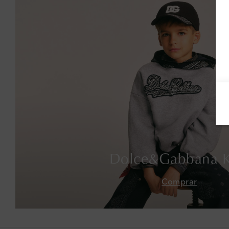
Dolce&Gabbana K
Comprar