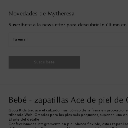
Novedades de Mytheresa
Suscríbete a la newsletter para descubrir lo último e
Tu email
Suscríbete
Bebé - zapatillas Ace de piel de
Gucci Kids traduce el calzado más icónico de la firma en proporciones
tribanda Web. Creadas para los pies más pequeños, suponen una enc
El arte del detalle
Confeccionadas íntegramente en piel blanca flexible, estas zapatilla