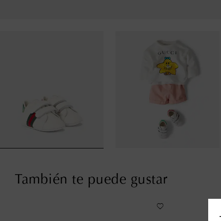
También te puede gustar