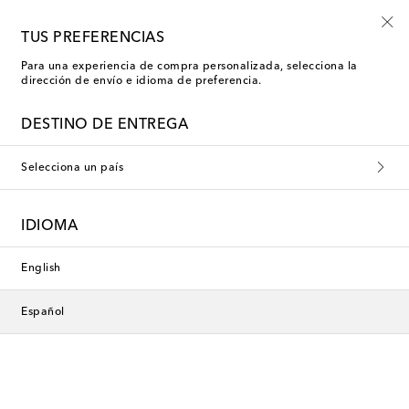
Empiezan ahora: rebajas Kids de verano
TUS PREFERENCIAS
Para una experiencia de compra personalizada, selecciona la
dirección de envío e idioma de preferencia.
DESTINO DE ENTREGA
Selecciona un país
IDIOMA
English
Español