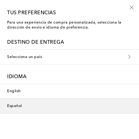
Inscríbete a las novedades Mytheresa Kids
TUS PREFERENCIAS
Para una experiencia de compra personalizada, selecciona la
dirección de envío e idioma de preferencia.
Exclusivo
DESTINO DE ENTREGA
Selecciona un país
IDIOMA
English
Español