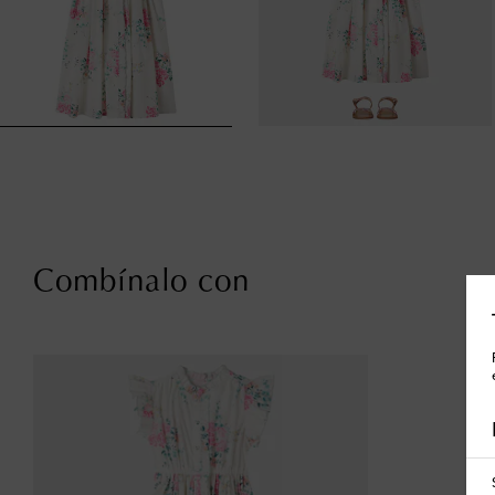
Combínalo con