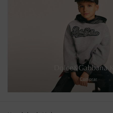
Dolce&Gabbana K
Comprar