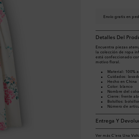
Envío gratis en pe
Detalles Del Prod
Encuentra piezas atemp
la colección de ropa in
está confeccionado co
motivo floral.
Material: 100% 
Cuidados: lavad
Hecho en China
Color: blanco
Nombre del color
Cierre: frente a
Bolsillos: bolsillo
Número de artíc
Entrega Y Devoluc
Ver más C'era Una Volt