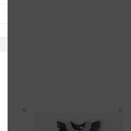
Alemania
Andorra
Antigua y Barbuda
Arabia Saudí
Argelia
Argentina
Armenia
Australia
Austria
Azerbaiyán