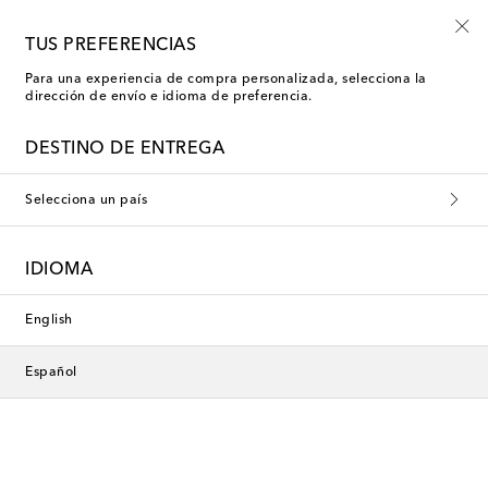
Inscríbete a las novedades Mytheresa Kids
TUS PREFERENCIAS
Para una experiencia de compra personalizada, selecciona la
dirección de envío e idioma de preferencia.
Nueva temporada
DESTINO DE ENTREGA
Selecciona un país
IDIOMA
English
Español