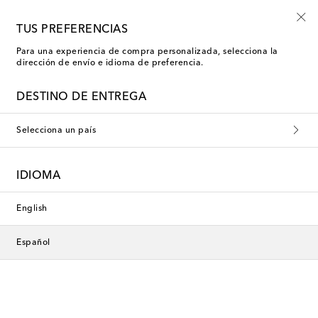
Empiezan ahora: rebajas Kids de verano
TUS PREFERENCIAS
Para una experiencia de compra personalizada, selecciona la
dirección de envío e idioma de preferencia.
DESTINO DE ENTREGA
Selecciona un país
IDIOMA
English
Español