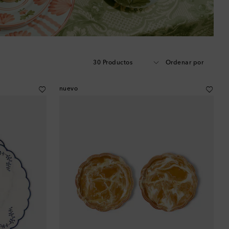
30 Productos
Ordenar por
nuevo