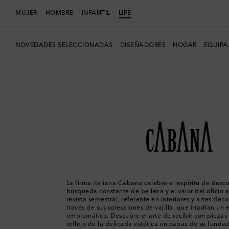
MUJER
HOMBRE
INFANTIL
LIFE
NOVEDADES SELECCIONADAS
DISEÑADORES
HOGAR
EQUIPA
LIFE
Diseñadores
Cabana
La firma italiana Cabana celebra el espíritu de descu
búsqueda constante de belleza y el valor del oficio a
revista semestral, referente en interiores y artes deco
través de sus colecciones de vajilla, que irradian un 
emblemático. Descubre el arte de recibir con piezas
reflejo de la delicada estética en capas de su funda