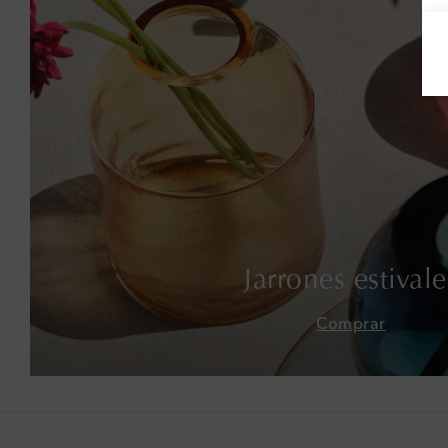
Jarrones estivale
Comprar