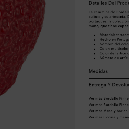
Detalles Del Prod
La cerámica de Bordall
cultura y su artesanía.
portugués, la colección
mano, que tiene capaci
Material: terraco
Hecho en Portug
Nombre del color
Color: multicolor
Color del artículo
Número de artíc
Medidas
Entrega Y Devoluc
Ver más Bordallo Pinhe
Ver más Bordallo Pinhe
Ver más Mesa y bar en
Ver más Cocina y mena