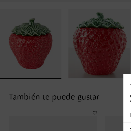
También te puede gustar