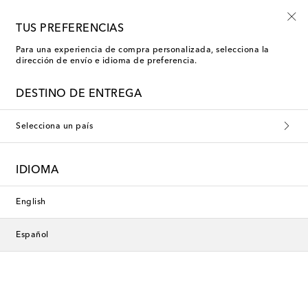
-10% en tu primer pedido en una selección
TUS PREFERENCIAS
Para una experiencia de compra personalizada, selecciona la
dirección de envío e idioma de preferencia.
DESTINO DE ENTREGA
Selecciona un país
IDIOMA
English
Español