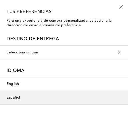
-10% en tu primer pedido en una selección
TUS PREFERENCIAS
Para una experiencia de compra personalizada, selecciona la
dirección de envío e idioma de preferencia.
DESTINO DE ENTREGA
Selecciona un país
IDIOMA
English
Español