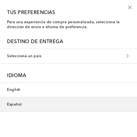
-10% en tu primer pedido en una selección
TUS PREFERENCIAS
Para una experiencia de compra personalizada, selecciona la
dirección de envío e idioma de preferencia.
DESTINO DE ENTREGA
Selecciona un país
IDIOMA
English
Español