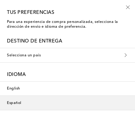
-10% en tu primer pedido en una selección
TUS PREFERENCIAS
Para una experiencia de compra personalizada, selecciona la
dirección de envío e idioma de preferencia.
DESTINO DE ENTREGA
Selecciona un país
IDIOMA
English
Español