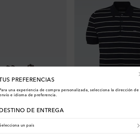
TUS PREFERENCIAS
Para una experiencia de compra personalizada, selecciona la dirección de
envío e idioma de preferencia.
Prada
DESTINO DE ENTREGA
original price
€ 1.360
Selecciona un país