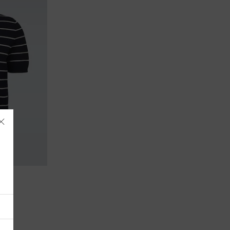
Albania
Alemania