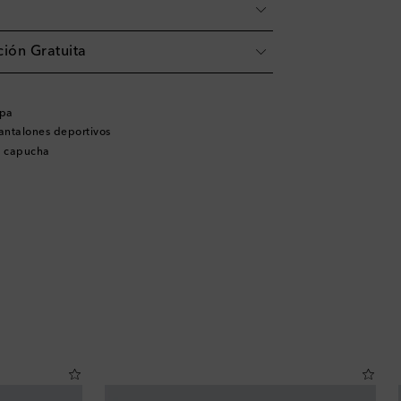
ión Gratuita
opa
antalones deportivos
n capucha