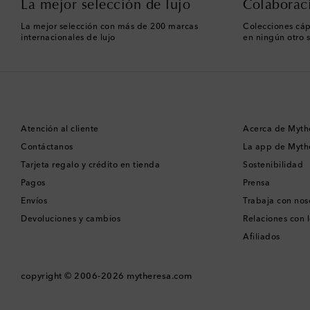
La mejor selección de lujo
Colaborac
La mejor selección con más de 200 marcas
Colecciones cáp
internacionales de lujo
en ningún otro s
Atención al cliente
Acerca de Myth
Contáctanos
La app de Myth
Tarjeta regalo y crédito en tienda
Sostenibilidad
Pagos
Prensa
Envíos
Trabaja con nos
Devoluciones y cambios
Relaciones con l
Afiliados
copyright © 2006-2026
mytheresa.com