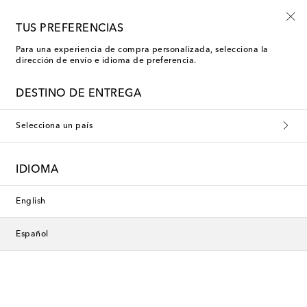
Nuevo en rebajas: moda de baño con hasta -50%
TUS PREFERENCIAS
Para una experiencia de compra personalizada, selecciona la
dirección de envío e idioma de preferencia.
DESTINO DE ENTREGA
Selecciona un país
IDIOMA
English
Español