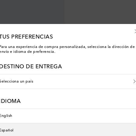
TUS PREFERENCIAS
Para una experiencia de compra personalizada, selecciona la dirección de
envío e idioma de preferencia.
DESTINO DE ENTREGA
Selecciona un país
IDIOMA
English
Español