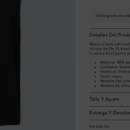
Envío gratis en pe
Detalles Del Prod
Marca el tono adecuado
técnico de On. El diseñ
la marca en el pecho p
Material: 80% pol
Cuidados: lavad
Hecho en Vietn
Color: negro
Nombre del color
Número de artíc
Talla Y Ajuste
Entrega Y Devoluc
Ver más On