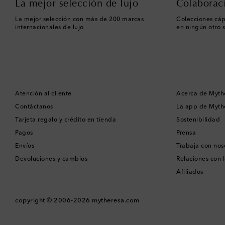
La mejor selección de lujo
Colaborac
La mejor selección con más de 200 marcas
Colecciones cáp
internacionales de lujo
en ningún otro s
Atención al cliente
Acerca de Myth
Contáctanos
La app de Myth
Tarjeta regalo y crédito en tienda
Sostenibilidad
Pagos
Prensa
Envíos
Trabaja con nos
Devoluciones y cambios
Relaciones con l
Afiliados
copyright © 2006-2026
mytheresa.com