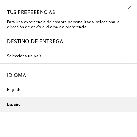
-10% en tu primer pedido en una selección
TUS PREFERENCIAS
Para una experiencia de compra personalizada, selecciona la
dirección de envío e idioma de preferencia.
DESTINO DE ENTREGA
Selecciona un país
IDIOMA
English
Español