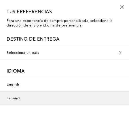
Nuevo en rebajas: moda de baño con hasta -50%
TUS PREFERENCIAS
Para una experiencia de compra personalizada, selecciona la
dirección de envío e idioma de preferencia.
DESTINO DE ENTREGA
Selecciona un país
IDIOMA
English
Español