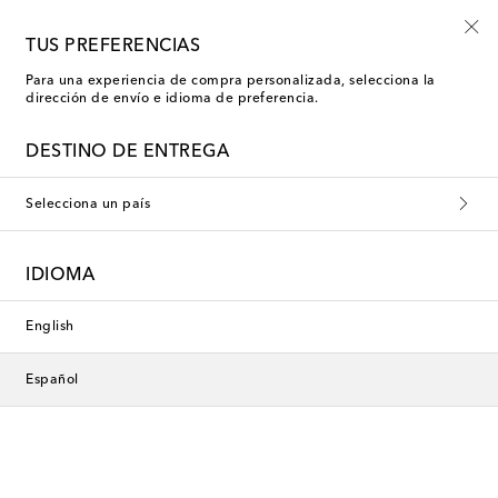
Nuevo en rebajas: moda de baño con hasta -50%
TUS PREFERENCIAS
Para una experiencia de compra personalizada, selecciona la
dirección de envío e idioma de preferencia.
DESTINO DE ENTREGA
Selecciona un país
IDIOMA
English
Español