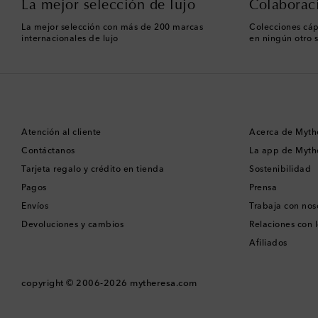
La mejor selección de lujo
Colaborac
La mejor selección con más de 200 marcas
Colecciones cáp
internacionales de lujo
en ningún otro s
Atención al cliente
Acerca de Myth
Contáctanos
La app de Myth
Tarjeta regalo y crédito en tienda
Sostenibilidad
Pagos
Prensa
Envíos
Trabaja con nos
Devoluciones y cambios
Relaciones con l
Afiliados
copyright © 2006-2026
mytheresa.com