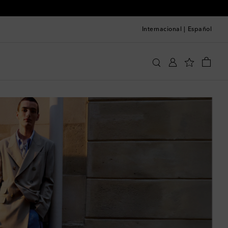
Internacional
|
Español