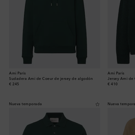
Ami Paris
Ami Paris
Sudadera Ami de Coeur de jersey de algodón
Jersey Ami de 
original price
original price
€ 245
€ 410
Nueva temporada
Nueva tempor