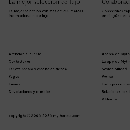
La mejor selección de lujo
Colaborac
La mejor selección con más de 200 marcas
Colecciones cáp
internacionales de lujo
en ningún otro s
Atención al cliente
Acerca de Myth
Contáctanos
La app de Myth
Tarjeta regalo y crédito en tienda
Sostenibilidad
Pagos
Prensa
Envíos
Trabaja con nos
Devoluciones y cambios
Relaciones con l
Afiliados
copyright © 2006-2026
mytheresa.com