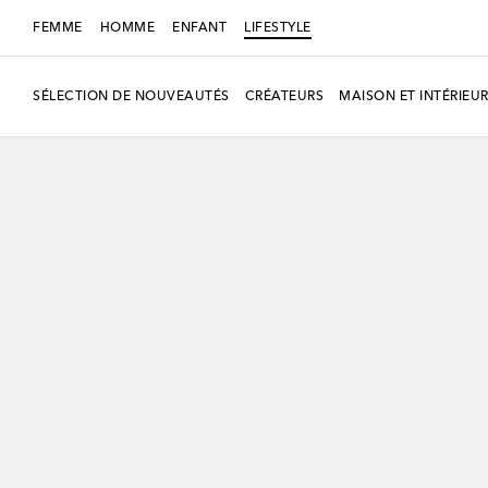
FEMME
HOMME
ENFANT
LIFESTYLE
SÉLECTION DE NOUVEAUTÉS
CRÉATEURS
MAISON ET INTÉRIEU
Nouvelle saison