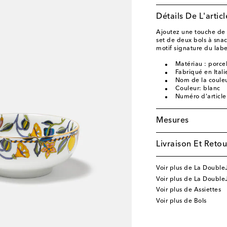
Détails De L'articl
Ajoutez une touche de 
set de deux bols à sna
motif signature du labe
Matériau : porce
Fabriqué en Itali
Nom de la couleu
Couleur: blanc
Numéro d'articl
Mesures
Livraison Et Retou
Voir plus de La Double
Voir plus de La DoubleJ
Voir plus de Assiettes
Voir plus de Bols