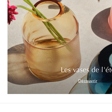
Les vases de l'ét
Découvrir