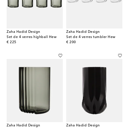
Zaha Hadid Design
Zaha Hadid Design
Set de 4 verres highball Hew
Set de 4 verres tumbler Hew
original price
original price
€ 225
€ 200
Zaha Hadid Design
Zaha Hadid Design