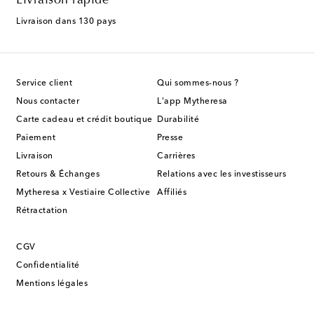
Livraison rapide
Livraison dans 130 pays
Service client
Qui sommes-nous ?
Nous contacter
L'app Mytheresa
Carte cadeau et crédit boutique
Durabilité
Paiement
Presse
Livraison
Carrières
Retours & Échanges
Relations avec les investisseurs
Mytheresa x Vestiaire Collective
Affiliés
Rétractation
CGV
Confidentialité
Mentions légales