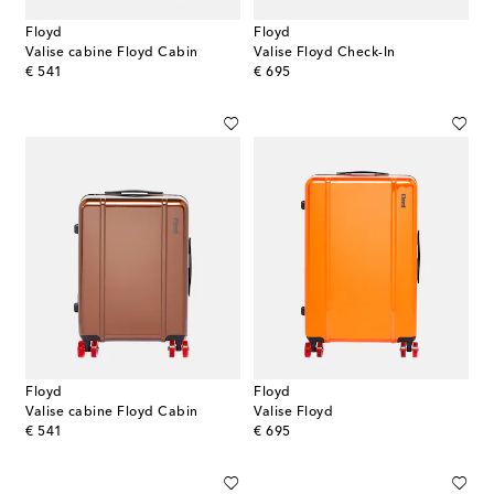
Floyd
Floyd
Valise cabine Floyd Cabin
Valise Floyd Check-In
original price
original price
€ 541
€ 695
Floyd
Floyd
Valise cabine Floyd Cabin
Valise Floyd
original price
original price
€ 541
€ 695