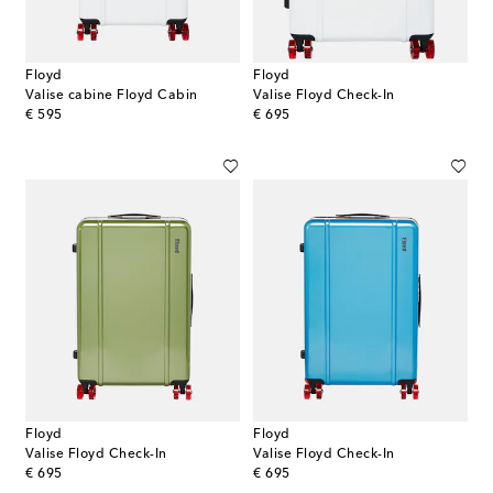
Floyd
Floyd
Valise cabine Floyd Cabin
Valise Floyd Check-In
original price
original price
€ 595
€ 695
Floyd
Floyd
Valise Floyd Check-In
Valise Floyd Check-In
original price
original price
€ 695
€ 695