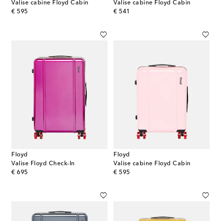
Valise cabine Floyd Cabin
Valise cabine Floyd Cabin
original price
original price
€ 595
€ 541
Floyd
Floyd
Valise Floyd Check-In
Valise cabine Floyd Cabin
original price
original price
€ 695
€ 595