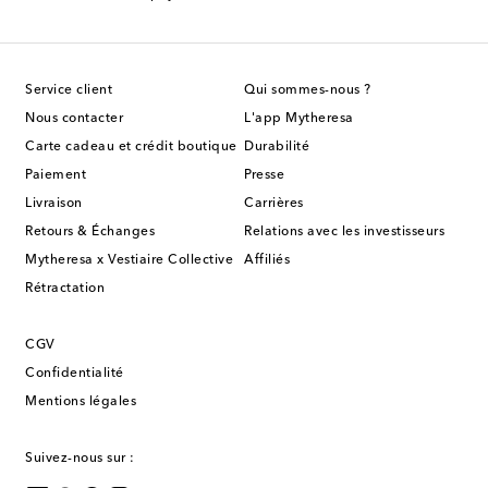
Service client
Qui sommes-nous ?
Nous contacter
L'app Mytheresa
Carte cadeau et crédit boutique
Durabilité
Paiement
Presse
Livraison
Carrières
Retours & Échanges
Relations avec les investisseurs
Mytheresa x Vestiaire Collective
Affiliés
Rétractation
CGV
Confidentialité
Mentions légales
Suivez-nous sur :