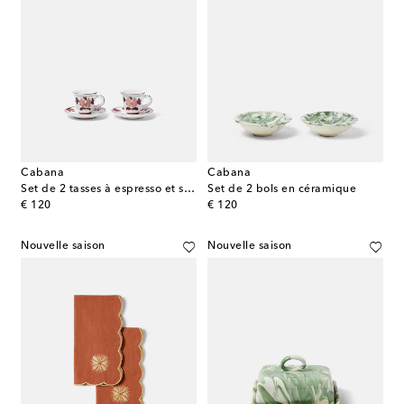
Cabana
Cabana
Set de 2 tasses à espresso et soucoupes en céramique
Set de 2 bols en céramique
original price
original price
€ 120
€ 120
Nouvelle saison
Nouvelle saison