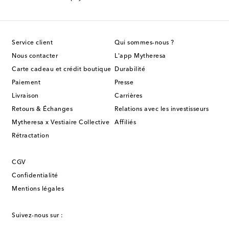
Service client
Qui sommes-nous ?
Nous contacter
L'app Mytheresa
Carte cadeau et crédit boutique
Durabilité
Paiement
Presse
Livraison
Carrières
Retours & Échanges
Relations avec les investisseurs
Mytheresa x Vestiaire Collective
Affiliés
Rétractation
CGV
Confidentialité
Mentions légales
Suivez-nous sur :