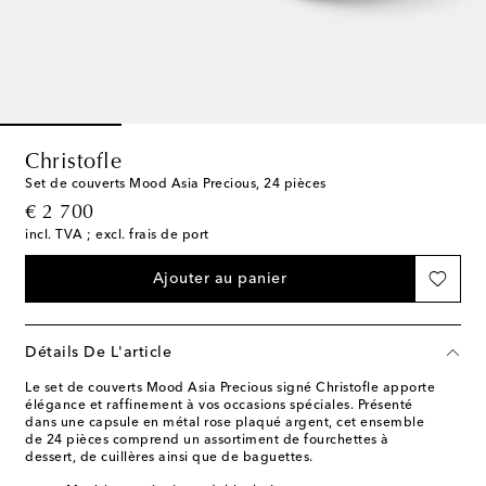
Christofle
Set de couverts Mood Asia Precious, 24 pièces
original price
€ 2 700
incl. TVA ; excl. frais de port
Ajouter au panier
Détails De L'article
Le set de couverts Mood Asia Precious signé Christofle apporte
élégance et raffinement à vos occasions spéciales. Présenté
dans une capsule en métal rose plaqué argent, cet ensemble
de 24 pièces comprend un assortiment de fourchettes à
dessert, de cuillères ainsi que de baguettes.