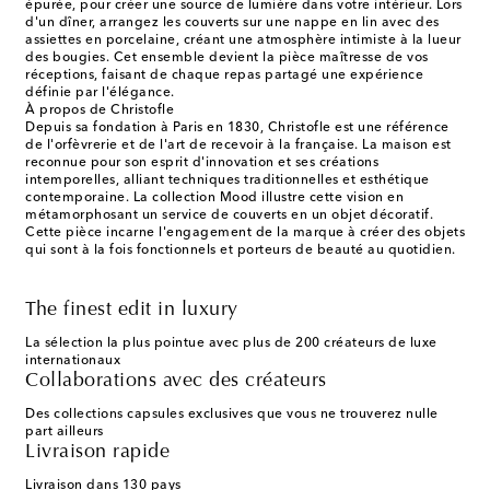
épurée, pour créer une source de lumière dans votre intérieur. Lors
d'un dîner, arrangez les couverts sur une nappe en lin avec des
assiettes en porcelaine, créant une atmosphère intimiste à la lueur
des bougies. Cet ensemble devient la pièce maîtresse de vos
réceptions, faisant de chaque repas partagé une expérience
définie par l'élégance.
À propos de Christofle
Depuis sa fondation à Paris en 1830, Christofle est une référence
de l'orfèvrerie et de l'art de recevoir à la française. La maison est
reconnue pour son esprit d'innovation et ses créations
intemporelles, alliant techniques traditionnelles et esthétique
contemporaine. La collection Mood illustre cette vision en
métamorphosant un service de couverts en un objet décoratif.
Cette pièce incarne l'engagement de la marque à créer des objets
qui sont à la fois fonctionnels et porteurs de beauté au quotidien.
The finest edit in luxury
La sélection la plus pointue avec plus de 200 créateurs de luxe
internationaux
Collaborations avec des créateurs
Des collections capsules exclusives que vous ne trouverez nulle
part ailleurs
Livraison rapide
Livraison dans 130 pays