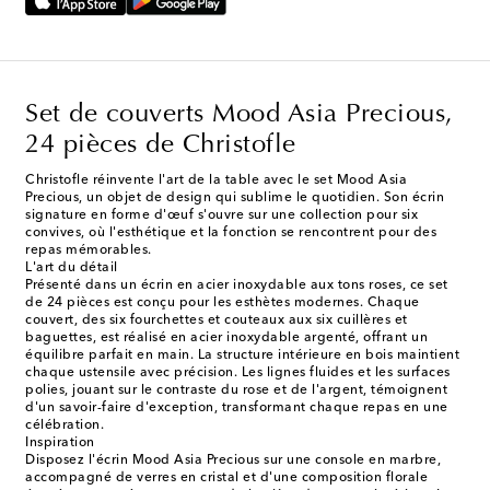
Set de couverts Mood Asia Precious,
24 pièces de Christofle
Christofle réinvente l'art de la table avec le set Mood Asia
Precious, un objet de design qui sublime le quotidien. Son écrin
signature en forme d'œuf s'ouvre sur une collection pour six
convives, où l'esthétique et la fonction se rencontrent pour des
repas mémorables.
L'art du détail
Présenté dans un écrin en acier inoxydable aux tons roses, ce set
de 24 pièces est conçu pour les esthètes modernes. Chaque
couvert, des six fourchettes et couteaux aux six cuillères et
baguettes, est réalisé en acier inoxydable argenté, offrant un
équilibre parfait en main. La structure intérieure en bois maintient
chaque ustensile avec précision. Les lignes fluides et les surfaces
polies, jouant sur le contraste du rose et de l'argent, témoignent
d'un savoir-faire d'exception, transformant chaque repas en une
célébration.
Inspiration
Disposez l'écrin Mood Asia Precious sur une console en marbre,
accompagné de verres en cristal et d'une composition florale