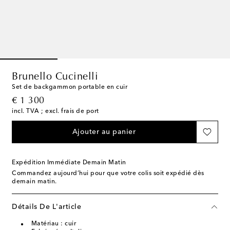
Brunello Cucinelli
Set de backgammon portable en cuir
original price
€ 1 300
incl. TVA ; excl. frais de port
Ajouter au panier
Expédition Immédiate Demain Matin
Commandez aujourd’hui pour que votre colis soit expédié dès
demain matin.
Détails De L'article
Matériau : cuir