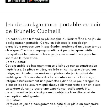
Jeu de backgammon portable en cuir
de Brunello Cucinelli
Brunello Cucinelli étend sa philosophie du loisir raffiné à ce jeu de
backgammon portable. Conçu en cuir souple, son design
enroulable propose une interprétation moderne d’un passe-temps
classique. C'est un compagnon élégant pour les après-midis
tranquilles à la maison ou les voyages, incarnant une approche
sobre de la récréation.
L'art du détail
Cet ensemble de backgammon se distingue par sa construction
ingénieuse. La pièce entière, réalisée en cuir souple de couleur
beige, se déroule pour révéler un plateau de jeu imprimé de
motifs géométriques dans des tons neutres assortis. Le design
intègre astucieusement une pochette cylindrique pour ranger les
pions et les dés, assurant que chaque élément reste bien en place.
La texture du cuir procure une expérience tactile agréable,
transformant ce jeu classique en un objet de luxe discret et de
conception intelligente.
Inspiration
Déroulez ce jeu de backgammon à côté d'un plaid en cachemire