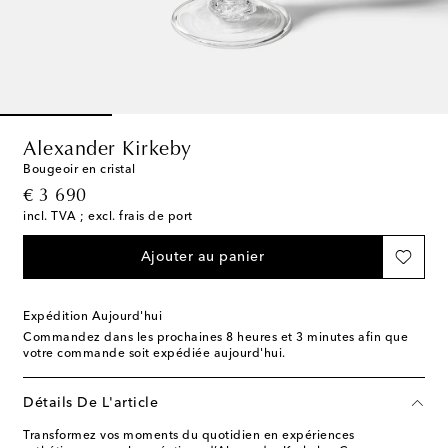
Alexander Kirkeby
Bougeoir en cristal
original price
€ 3 690
incl. TVA ; excl. frais de port
Ajouter au panier
Expédition Aujourd'hui
Commandez dans les prochaines
8 heures et 3 minutes
afin que
votre commande soit expédiée aujourd'hui.
Détails De L'article
Transformez vos moments du quotidien en expériences