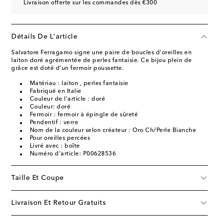
Livraison offerte sur les commandes dès €300
Détails De L'article
Salvatore Ferragamo signe une paire de boucles d'oreilles en
laiton doré agrémentée de perles fantaisie. Ce bijou plein de
grâce est doté d’un fermoir poussette.
Matériau : laiton , perles fantaisie
Fabriqué en Italie
Couleur de l'article : doré
Couleur: doré
Fermoir : fermoir à épingle de sûreté
Pendentif : verre
Nom de la couleur selon créateur : Oro Ch/Perle Bianche
Pour oreilles percées
Livré avec : boîte
Numéro d'article: P00628536
Taille Et Coupe
Livraison Et Retour Gratuits