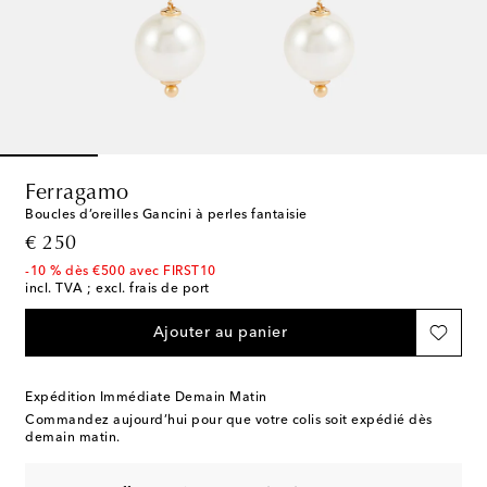
Ferragamo
Boucles d’oreilles Gancini à perles fantaisie
original price
€ 250
-10 % dès €500 avec FIRST10
incl. TVA ; excl. frais de port
Ajouter au panier
Expédition Immédiate Demain Matin
Commandez aujourd’hui pour que votre colis soit expédié dès
demain matin.