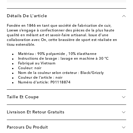
Détails De L'article
Fondée en 1846 en tant que société de fabrication de cuir,
Loewe s’engage à confectionner des pièces de la plus haute
qualité en mêlant art et savoir-faire artisanal. Issue d'une
collaboration avec On, cette brassière de sport est réalisée en
tissu extensible.
Matériau : 90% polyamide , 10% élasthanne
Instructions de lavage : lavage en machine à 30 °C
Fabriqué au Vietnam
Couleur: noir
Nom de la couleur selon créateur : Black/Grizzly
Couleur de l'article : noir
Numéro d'article: P01118874
Taille Et Coupe
Livraison Et Retour Gratuits
Parcours Du Produit