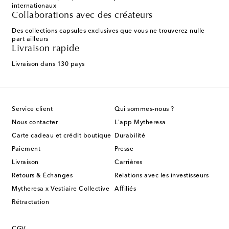
internationaux
Collaborations avec des créateurs
Des collections capsules exclusives que vous ne trouverez nulle
part ailleurs
Livraison rapide
Livraison dans 130 pays
Service client
Qui sommes-nous ?
Nous contacter
L'app Mytheresa
Carte cadeau et crédit boutique
Durabilité
Paiement
Presse
Livraison
Carrières
Retours & Échanges
Relations avec les investisseurs
Mytheresa x Vestiaire Collective
Affiliés
Rétractation
CGV