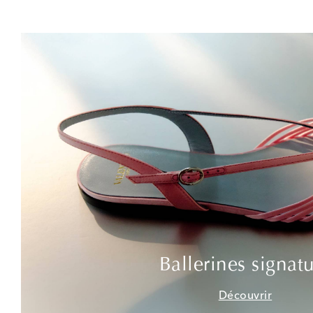
Ballerines signat
Découvrir