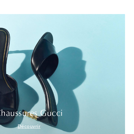
haussures Gucci
Découvrir