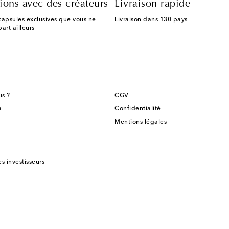
ions avec des créateurs
Livraison rapide
capsules exclusives que vous ne
Livraison dans 130 pays
art ailleurs
s ?
CGV
a
Confidentialité
Mentions légales
es investisseurs