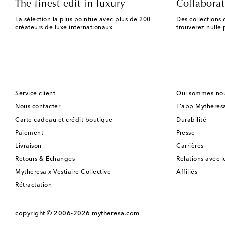
The finest edit in luxury
Collaborat
La sélection la plus pointue avec plus de 200
Des collections 
créateurs de luxe internationaux
trouverez nulle p
Service client
Qui sommes-nou
Nous contacter
L'app Mytheres
Carte cadeau et crédit boutique
Durabilité
Paiement
Presse
Livraison
Carrières
Retours & Échanges
Relations avec l
Mytheresa x Vestiaire Collective
Affiliés
Rétractation
copyright © 2006-2026
mytheresa.com