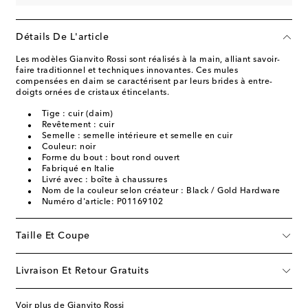
Détails De L'article
Les modèles Gianvito Rossi sont réalisés à la main, alliant savoir-
faire traditionnel et techniques innovantes. Ces mules
compensées en daim se caractérisent par leurs brides à entre-
doigts ornées de cristaux étincelants.
Tige : cuir (daim)
Revêtement : cuir
Semelle : semelle intérieure et semelle en cuir
Couleur: noir
Forme du bout : bout rond ouvert
Fabriqué en Italie
Livré avec : boîte à chaussures
Nom de la couleur selon créateur : Black / Gold Hardware
Numéro d'article: P01169102
Taille Et Coupe
Livraison Et Retour Gratuits
Voir plus de Gianvito Rossi