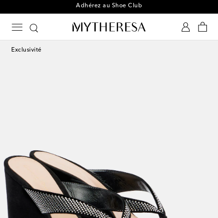
Adhérez au Shoe Club
Exclusivité