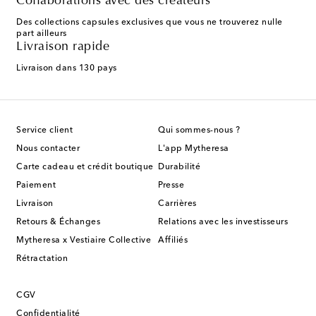
Collaborations avec des créateurs
Des collections capsules exclusives que vous ne trouverez nulle
part ailleurs
Livraison rapide
Livraison dans 130 pays
Service client
Qui sommes-nous ?
Nous contacter
L'app Mytheresa
Carte cadeau et crédit boutique
Durabilité
Paiement
Presse
Livraison
Carrières
Retours & Échanges
Relations avec les investisseurs
Mytheresa x Vestiaire Collective
Affiliés
Rétractation
CGV
Confidentialité