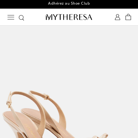
Adhérez au Shoe Club