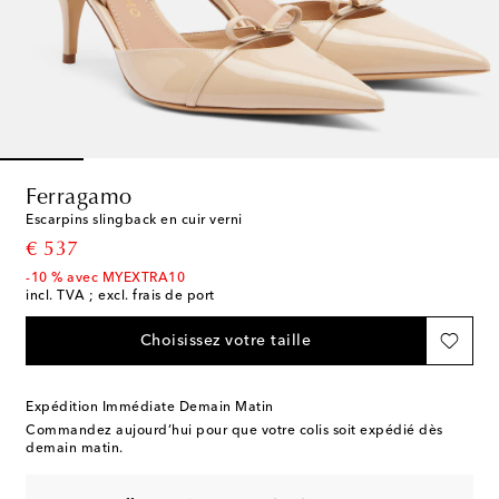
Ferragamo
Escarpins slingback en cuir verni
original price
€ 537
-10 % avec MYEXTRA10
incl. TVA ; excl. frais de port
Choisissez votre taille
Expédition Immédiate Demain Matin
Commandez aujourd’hui pour que votre colis soit expédié dès
demain matin.