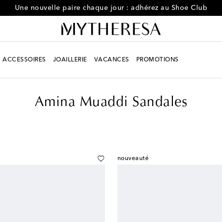
Une nouvelle paire chaque jour : adhérez au Shoe Club
ACCESSOIRES
JOAILLERIE
VACANCES
PROMOTIONS
Amina Muaddi Sandales
nouveauté