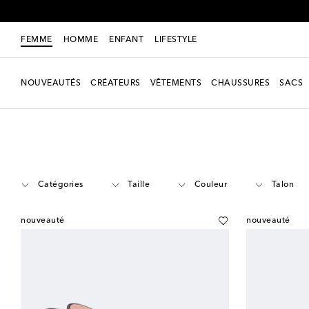
FEMME
HOMME
ENFANT
LIFESTYLE
NOUVEAUTÉS
CRÉATEURS
VÊTEMENTS
CHAUSSURES
SACS
Femme
Créateurs
Amina Muaddi
Chaussures
Sandales
Catégories
Taille
Couleur
Talon
nouveauté
nouveauté