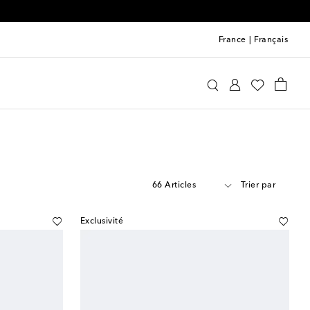
France
|
Français
66 Articles
Trier par
Exclusivité