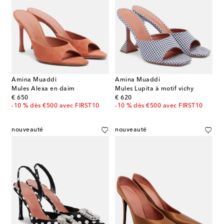
Amina Muaddi
Amina Muaddi
Mules Alexa en daim
Mules Lupita à motif vichy
original price
original price
€ 650
€ 620
-10 % dès €500 avec FIRST10
-10 % dès €500 avec FIRST10
nouveauté
nouveauté