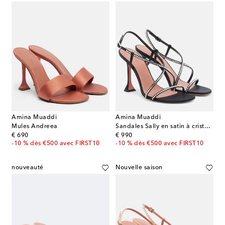
Amina Muaddi
Amina Muaddi
Mules Andreea
Sandales Sally en satin à cristaux
original price
original price
€ 690
€ 990
-10 % dès €500 avec FIRST10
-10 % dès €500 avec FIRST10
nouveauté
Nouvelle saison