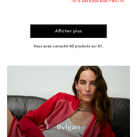
-10 % dès €500 avec FIRST10
Afficher plus
Vous avez consulté 60 produits sur 61.
Bvlgari