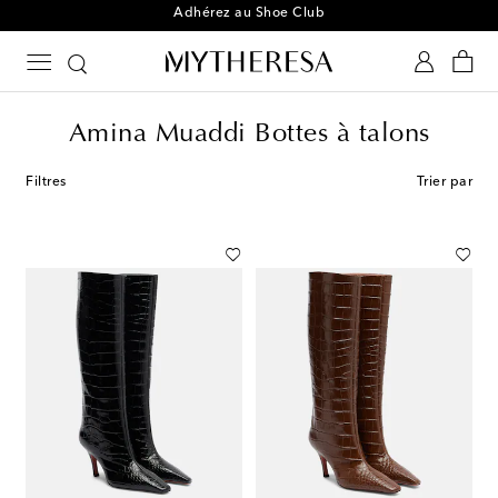
Adhérez au Shoe Club
Amina Muaddi Bottes à talons
Filtres
Trier par