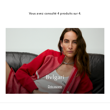
Vous avez consulté 4 produits sur 4.
Bvlgari
Découvrir