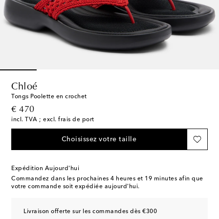
Chloé
Tongs Poolette en crochet
original price
€ 470
incl. TVA ; excl. frais de port
Choisissez votre taille
Expédition Aujourd'hui
Commandez dans les prochaines
4 heures et 19 minutes
afin que
votre commande soit expédiée aujourd'hui.
Livraison offerte sur les commandes dès €300