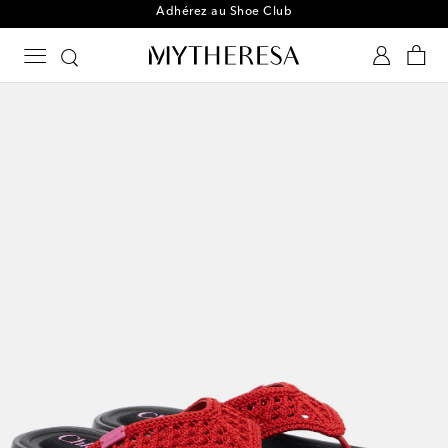
Adhérez au Shoe Club