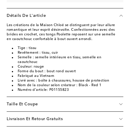
Détails De L'article
Les créations de la Maison Chloé se distinguent par leur allure
romantique et leur esprit désinvolte. Confectionnées avec des
brides en crochet, ces tongs Poolette reposent sur une semelle
en caoutchouc confortable à bout ouvert arrondi.
Tige : tissu
Revêtement : tissu, cuir
Semelle : semelle intérieure en tissu, semelle en
caoutchouc
Couleur: rouge
Forme du bout : bout rond ouvert
Fabriqué au Vietnam
Livré avec : boîte à chaussures, housse de protection
Nom de la couleur selon créateur : Black - Red 1
Numéro d'article: P01155823
Taille Et Coupe
Livraison Et Retour Gratuits