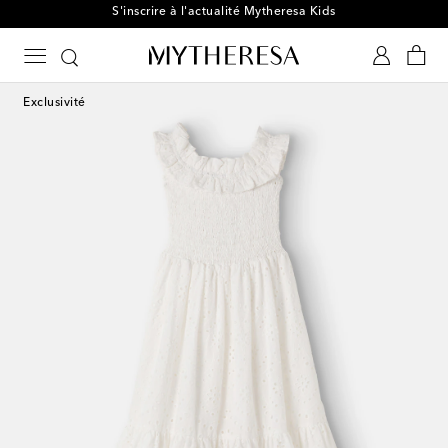
S'inscrire à l'actualité Mytheresa Kids
Exclusivité