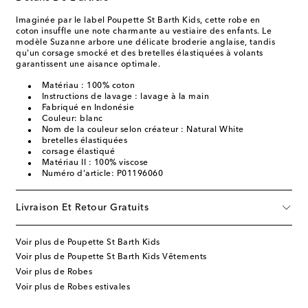
Imaginée par le label Poupette St Barth Kids, cette robe en
coton insuffle une note charmante au vestiaire des enfants. Le
modèle Suzanne arbore une délicate broderie anglaise, tandis
qu'un corsage smocké et des bretelles élastiquées à volants
garantissent une aisance optimale.
Matériau : 100% coton
Instructions de lavage : lavage à la main
Fabriqué en Indonésie
Couleur: blanc
Nom de la couleur selon créateur : Natural White
bretelles élastiquées
corsage élastiqué
Matériau II : 100% viscose
Numéro d'article: P01196060
Livraison Et Retour Gratuits
Voir plus de Poupette St Barth Kids
Voir plus de Poupette St Barth Kids Vêtements
Voir plus de Robes
Voir plus de Robes estivales