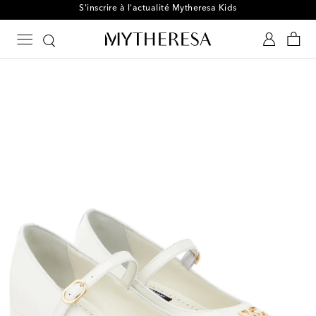
S'inscrire à l'actualité Mytheresa Kids