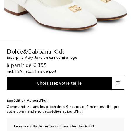
Dolce&Gabbana Kids
Escarpins Mary Jane en cuir verni à logo
original price
à partir de
€ 395
incl. TVA ; excl. frais de port
Choisissez votre taille
Expédition Aujourd'hui
Commandez dans les prochaines
9 heures et 5 minutes
afin que
votre commande soit expédiée aujourd'hui.
Livraison offerte sur les commandes dès €300