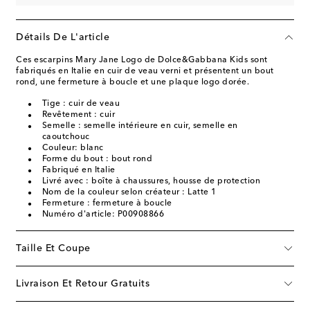
Détails De L'article
Ces escarpins Mary Jane Logo de Dolce&Gabbana Kids sont
fabriqués en Italie en cuir de veau verni et présentent un bout
rond, une fermeture à boucle et une plaque logo dorée.
Tige : cuir de veau
Revêtement : cuir
Semelle : semelle intérieure en cuir, semelle en
caoutchouc
Couleur: blanc
Forme du bout : bout rond
Fabriqué en Italie
Livré avec : boîte à chaussures, housse de protection
Nom de la couleur selon créateur : Latte 1
Fermeture : fermeture à boucle
Numéro d'article: P00908866
Taille Et Coupe
Livraison Et Retour Gratuits