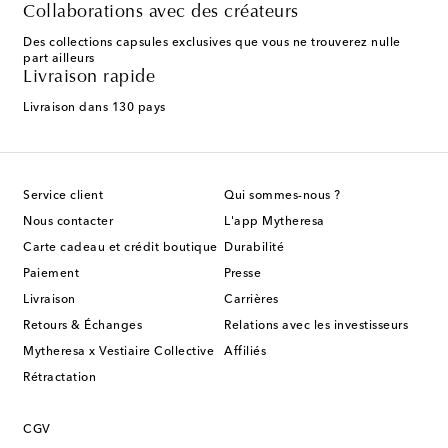
Collaborations avec des créateurs
Des collections capsules exclusives que vous ne trouverez nulle
part ailleurs
Livraison rapide
Livraison dans 130 pays
Service client
Qui sommes-nous ?
Nous contacter
L'app Mytheresa
Carte cadeau et crédit boutique
Durabilité
Paiement
Presse
Livraison
Carrières
Retours & Échanges
Relations avec les investisseurs
Mytheresa x Vestiaire Collective
Affiliés
Rétractation
CGV